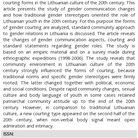
courting forms in the Lithuanian culture of the 20th century. This
article presents the study of gender communication changes
and how traditional gender stereotypes oriented the role of
Lithuanian youth in the 20th century. For this purpose the forms
of gender courting are analyzed, standard community approach
to gender relations in Lithuania is discussed. The article reveals
the changes of gender communication aspects, courting and
standard statements regarding gender roles. The study is
based on an empiric material and on a survey made during
ethnographic expeditions (1998-2006). The study reveals that
community environment in Lithuanian culture of the 20th
century strongly influenced the forms of courting, because
traditional norms and specific gender stereotypes were firmly
rooted. The latter changed together with political, economic
and social conditions. Despite rapid community changes, sexual
culture and body language of youth in some cases retained
patriarchal community attitude up to the end of the 20th
century. However, in comparison to traditional Lithuanian
culture, a new courting type appeared on the second half of the
20th century, when non-verbal body signal meant open
admiration and intimacy.
ISSN: