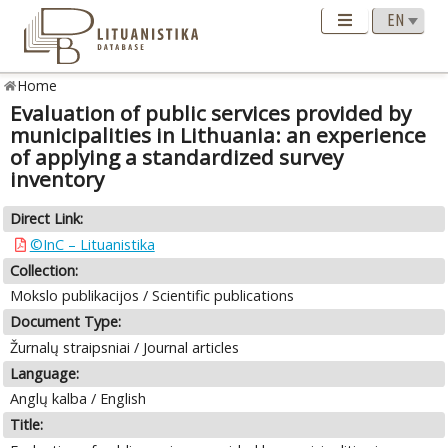
Home
Evaluation of public services provided by
municipalities in Lithuania: an experience
of applying a standardized survey
inventory
Direct Link:
©InC – Lituanistika
Collection:
Mokslo publikacijos / Scientific publications
Document Type:
Žurnalų straipsniai / Journal articles
Language:
Anglų kalba / English
Title: