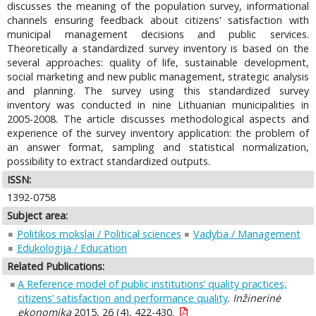
discusses the meaning of the population survey, informational
channels ensuring feedback about citizens' satisfaction with
municipal management decisions and public services.
Theoretically a standardized survey inventory is based on the
several approaches: quality of life, sustainable development,
social marketing and new public management, strategic analysis
and planning. The survey using this standardized survey
inventory was conducted in nine Lithuanian municipalities in
2005-2008. The article discusses methodological aspects and
experience of the survey inventory application: the problem of
an answer format, sampling and statistical normalization,
possibility to extract standardized outputs.
ISSN:
1392-0758
Subject area:
Politikos mokslai / Political sciences
Vadyba / Management
Edukologija / Education
Related Publications:
A Reference model of public institutions’ quality practices,
citizens’ satisfaction and performance quality
.
Inžinerinė
ekonomika
2015, 26 (4), 422-430.