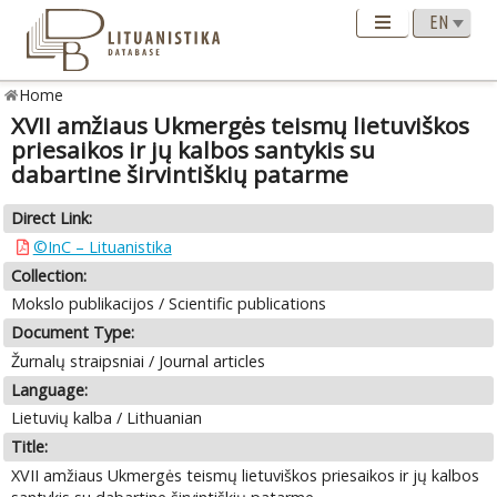
Home
XVII amžiaus Ukmergės teismų lietuviškos
priesaikos ir jų kalbos santykis su
dabartine širvintiškių patarme
Direct Link:
©InC – Lituanistika
Collection:
Mokslo publikacijos / Scientific publications
Document Type:
Žurnalų straipsniai / Journal articles
Language:
Lietuvių kalba / Lithuanian
Title:
XVII amžiaus Ukmergės teismų lietuviškos priesaikos ir jų kalbos