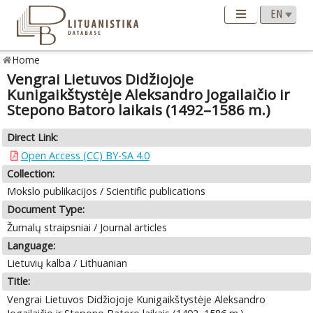
Home
Vengrai Lietuvos Didžiojoje
Kunigaikštystėje Aleksandro Jogailaičio ir
Stepono Batoro laikais (1492–1586 m.)
Direct Link:
Open Access (CC) BY-SA 4.0
Collection:
Mokslo publikacijos / Scientific publications
Document Type:
Žurnalų straipsniai / Journal articles
Language:
Lietuvių kalba / Lithuanian
Title:
Vengrai Lietuvos Didžiojoje Kunigaikštystėje Aleksandro