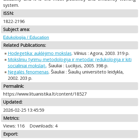
system.
ISSN:
1822-2196
Subject area:
Edukologija / Education
Related Publications:
Hodegetika: auklėjimo mokslas
. Vilnius : Agora, 2003. 319 p.
Mokslinių tyrimų metodologija ir metodai: (edukologija ir kiti
socialiniai mokslai).
. Šiauliai : Lucilijus, 2005. 398 p.
Negalės fenomenas
. Šiauliai : Šiaulių universiteto leidykla,
2002. 203 p.
Permalink:
https://www.lituanistika.lt/content/18527
Updated:
2026-02-25 13:45:59
Metrics:
Views: 116
Downloads: 4
Export: