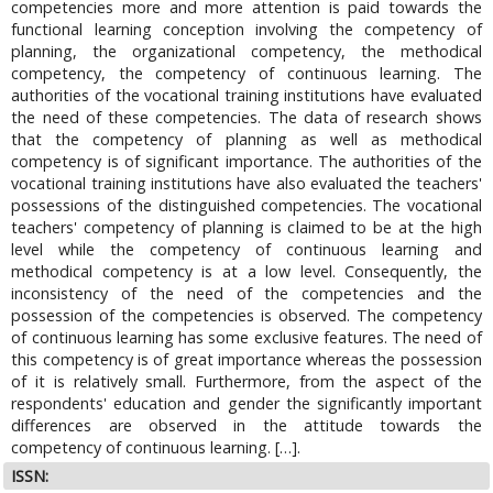
competencies more and more attention is paid towards the
functional learning conception involving the competency of
planning, the organizational competency, the methodical
competency, the competency of continuous learning. The
authorities of the vocational training institutions have evaluated
the need of these competencies. The data of research shows
that the competency of planning as well as methodical
competency is of significant importance. The authorities of the
vocational training institutions have also evaluated the teachers'
possessions of the distinguished competencies. The vocational
teachers' competency of planning is claimed to be at the high
level while the competency of continuous learning and
methodical competency is at a low level. Consequently, the
inconsistency of the need of the competencies and the
possession of the competencies is observed. The competency
of continuous learning has some exclusive features. The need of
this competency is of great importance whereas the possession
of it is relatively small. Furthermore, from the aspect of the
respondents' education and gender the significantly important
differences are observed in the attitude towards the
competency of continuous learning. […].
ISSN: