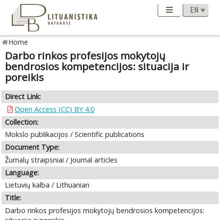
Home
Darbo rinkos profesijos mokytojų
bendrosios kompetencijos: situacija ir
poreikis
Direct Link:
Open Access (CC) BY 4.0
Collection:
Mokslo publikacijos / Scientific publications
Document Type:
Žurnalų straipsniai / Journal articles
Language:
Lietuvių kalba / Lithuanian
Title:
Darbo rinkos profesijos mokytojų bendrosios kompetencijos: