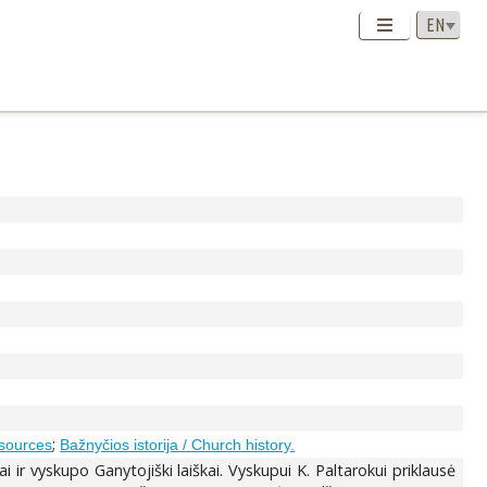
;
l sources
Bažnyčios istorija / Church history.
ir vyskupo Ganytojiški laiškai. Vyskupui K. Paltarokui priklausė