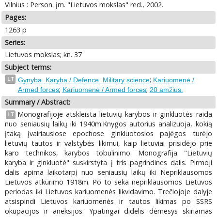
Vilnius : Person. įm. "Lietuvos mokslas" red., 2002.
Pages:
1263 p
Series:
Lietuvos mokslas; kn. 37
Subject terms:
;
LT
Gynyba. Karyba / Defence. Military science
Kariuomenė /
;
;
Armed forces
Kariuomenė / Armed forces
20 amžius.
Summary / Abstract:
Monografijoje atskleista lietuvių karybos ir ginkluotės raida
LT
nuo seniausių laikų iki 1940m.Knygos autorius analizuoja, kokią
įtaką įvairiausiose epochose ginkluotosios pajėgos turėjo
lietuvių tautos ir valstybės likimui, kaip lietuviai prisidėjo prie
karo technikos, karybos tobulinimo. Monografija "Lietuvių
karyba ir ginkluotė" suskirstyta į tris pagrindines dalis. Pirmoji
dalis apima laikotarpį nuo seniausių laikų iki Nepriklausomos
Lietuvos atkūrimo 1918m. Po to seka nepriklausomos Lietuvos
periodas iki Lietuvos kariuomenės likvidavimo. Trečiojoje dalyje
atsispindi Lietuvos kariuomenės ir tautos likimas po SSRS
okupacijos ir aneksijos. Ypatingai didelis dėmesys skiriamas