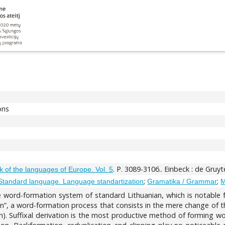
ons
. P. 3089-3106.. Einbeck : de Gru
 of the languages of Europe. Vol. 5
;
;
Standard language. Language standartization
Gramatika / Grammar
M
he word-formation system of standard Lithuanian, which is notable 
on”, a word-formation process that consists in the mere change of th
on). Suffixal derivation is the most productive method of forming 