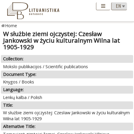
Home
W służbie ziemi ojczystej: Czesław
Jankowski w życiu kulturalnym Wilna lat
1905-1929
Collection:
Mokslo publikacijos / Scientific publications
Document Type:
Knygos / Books
Language:
Lenkų kalba / Polish
Title:
W służbie ziemi ojczystej: Czesław Jankowski w życiu kulturalnym
Wilna lat 1905-1929
Alternative Title: