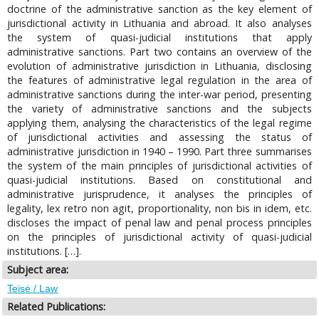
doctrine of the administrative sanction as the key element of
jurisdictional activity in Lithuania and abroad. It also analyses
the system of quasi-judicial institutions that apply
administrative sanctions. Part two contains an overview of the
evolution of administrative jurisdiction in Lithuania, disclosing
the features of administrative legal regulation in the area of
administrative sanctions during the inter-war period, presenting
the variety of administrative sanctions and the subjects
applying them, analysing the characteristics of the legal regime
of jurisdictional activities and assessing the status of
administrative jurisdiction in 1940 – 1990. Part three summarises
the system of the main principles of jurisdictional activities of
quasi-judicial institutions. Based on constitutional and
administrative jurisprudence, it analyses the principles of
legality, lex retro non agit, proportionality, non bis in idem, etc.
discloses the impact of penal law and penal process principles
on the principles of jurisdictional activity of quasi-judicial
institutions. […].
Subject area:
Teisė / Law
Related Publications: