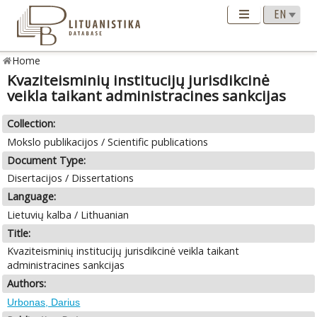
Home
Kvaziteisminių institucijų jurisdikcinė
veikla taikant administracines sankcijas
Collection:
Mokslo publikacijos / Scientific publications
Document Type:
Disertacijos / Dissertations
Language:
Lietuvių kalba / Lithuanian
Title:
Kvaziteisminių institucijų jurisdikcinė veikla taikant
administracines sankcijas
Authors:
Urbonas, Darius