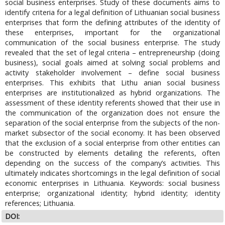
social business enterprises. Study of these documents aims to
identify criteria for a legal definition of Lithuanian social business
enterprises that form the defining attributes of the identity of
these enterprises, important for the organizational
communication of the social business enterprise. The study
revealed that the set of legal criteria – entrepreneurship (doing
business), social goals aimed at solving social problems and
activity stakeholder involvement – define social business
enterprises. This exhibits that Lithu anian social business
enterprises are institutionalized as hybrid organizations. The
assessment of these identity referents showed that their use in
the communication of the organization does not ensure the
separation of the social enterprise from the subjects of the non-
market subsector of the social economy. It has been observed
that the exclusion of a social enterprise from other entities can
be constructed by elements detailing the referents, often
depending on the success of the company’s activities. This
ultimately indicates shortcomings in the legal definition of social
economic enterprises in Lithuania. Keywords: social business
enterprise; organizational identity; hybrid identity; identity
references; Lithuania.
DOI: