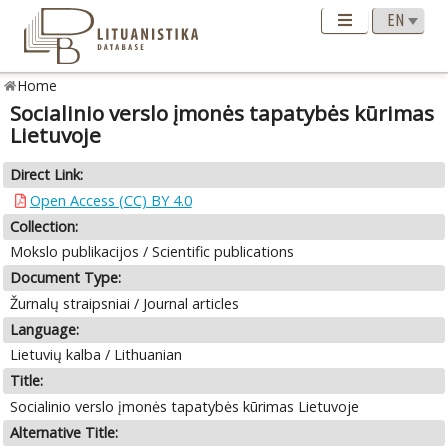
Home
Socialinio verslo įmonės tapatybės kūrimas
Lietuvoje
Direct Link:
Open Access (CC) BY 4.0
Collection:
Mokslo publikacijos / Scientific publications
Document Type:
Žurnalų straipsniai / Journal articles
Language:
Lietuvių kalba / Lithuanian
Title:
Socialinio verslo įmonės tapatybės kūrimas Lietuvoje
Alternative Title: