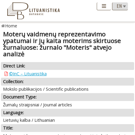
Home
Moterų vaidmenų reprezentavimo
ypatumai ir jų kaita moterims skirtuose
žurnaluose: žurnalo "Moteris" atvejo
analizė
Direct Link:
©InC – Lituanistika
Collection:
Mokslo publikacijos / Scientific publications
Document Type:
Žurnalų straipsniai / Journal articles
Language:
Lietuvių kalba / Lithuanian
Title: