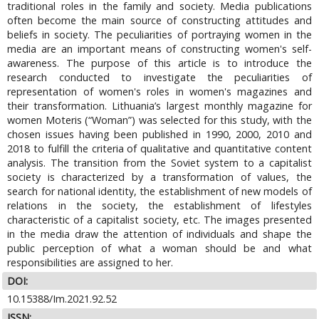
traditional roles in the family and society. Media publications
often become the main source of constructing attitudes and
beliefs in society. The peculiarities of portraying women in the
media are an important means of constructing women's self-
awareness. The purpose of this article is to introduce the
research conducted to investigate the peculiarities of
representation of women's roles in women's magazines and
their transformation. Lithuania’s largest monthly magazine for
women Moteris (“Woman”) was selected for this study, with the
chosen issues having been published in 1990, 2000, 2010 and
2018 to fulfill the criteria of qualitative and quantitative content
analysis. The transition from the Soviet system to a capitalist
society is characterized by a transformation of values, the
search for national identity, the establishment of new models of
relations in the society, the establishment of lifestyles
characteristic of a capitalist society, etc. The images presented
in the media draw the attention of individuals and shape the
public perception of what a woman should be and what
responsibilities are assigned to her.
DOI:
10.15388/Im.2021.92.52
ISSN: