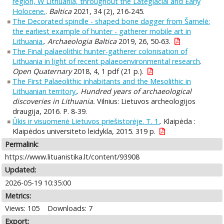
region, W Lithuania, throughout the Lateglacial and Early
Holocene.
.
Baltica
2021, 34 (2), 216-245.
The Decorated spindle - shaped bone dagger from Šarnelė:
the earliest example of hunter - gatherer mobile art in
Lithuania.
.
Archaeologia Baltica
2019, 26, 50-63.
The Final palaeolithic hunter-gatherer colonisation of
Lithuania in light of recent palaeoenvironmental research
.
Open Quaternary
2018, 4, 1 pdf (21 p.).
The First Palaeolithic inhabitants and the Mesolithic in
Lithuanian territory.
.
Hundred years of archaeological
discoveries in Lithuania.
Vilnius: Lietuvos archeologijos
draugija, 2016. P. 8-39.
Ūkis ir visuomenė Lietuvos priešistorėje. T. 1.
. Klaipėda :
Klaipėdos universiteto leidykla, 2015. 319 p.
Permalink:
https://www.lituanistika.lt/content/93908
Updated:
2026-05-19 10:35:00
Metrics:
Views: 105
Downloads: 7
Export: