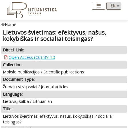
Home
Lietuvos švietimas: efektyvus, našus,
kokybiškas ir socialiai teisingas?
Direct Link:
Open Access (CC) BY 4.0
Collection:
Mokslo publikacijos / Scientific publications
Document Type:
Žurnalų straipsniai / Journal articles
Language:
Lietuvių kalba / Lithuanian
Title:
Lietuvos švietimas: efektyvus, našus, kokybiškas ir socialiai
teisingas?