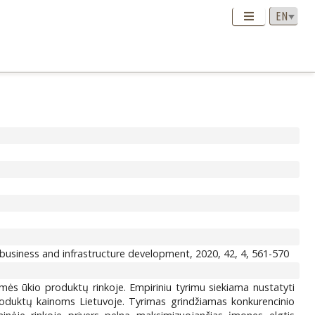
usiness and infrastructure development, 2020, 42, 4, 561-570
ės ūkio produktų rinkoje. Empiriniu tyrimu siekiama nustatyti
oduktų kainoms Lietuvoje. Tyrimas grindžiamas konkurencinio