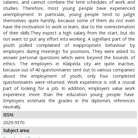
salaries, and cannot combine the time schedules of work and
studies. Therefore, most young people have experienced
unemployment. In particular, young people tend to judge
themselves quite harshly, because some of them do not even
have the motivation to work or learn, due to the overestimation
of their skills.They expect a high salary from the start, but do
not want to put any effort into working. A signifiant part of the
youth polled complained of inappropriate behaviour by
employers during meetings for positions. They were asked to
answer personal questions which were beyond the bounds of
ethics. The employers in Klaipėda city are quite inactive,
because out of 40 questionnaires sent out to various companies
about the employment of youth, only four completed
questionnaires were returned. Work experience is still a crucial
part of looking for a job. In addition, employers value work
experience more than the education young people have.
Employers estimate the grades in the diploma’s references
neutrally.
ISSN:
2029-9370
Subject area: