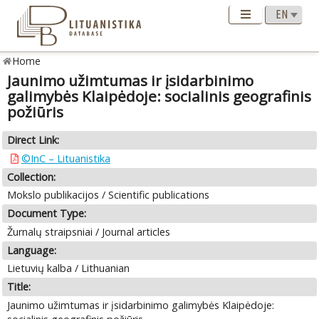
Home
Jaunimo užimtumas ir įsidarbinimo
galimybės Klaipėdoje: socialinis geografinis
požiūris
Direct Link:
©InC – Lituanistika
Collection:
Mokslo publikacijos / Scientific publications
Document Type:
Žurnalų straipsniai / Journal articles
Language:
Lietuvių kalba / Lithuanian
Title:
Jaunimo užimtumas ir įsidarbinimo galimybės Klaipėdoje: