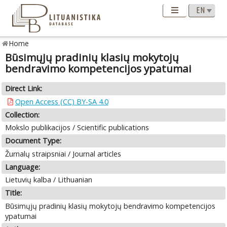
Home
Būsimųjų pradinių klasių mokytojų
bendravimo kompetencijos ypatumai
Direct Link:
Open Access (CC) BY-SA 4.0
Collection:
Mokslo publikacijos / Scientific publications
Document Type:
Žurnalų straipsniai / Journal articles
Language:
Lietuvių kalba / Lithuanian
Title:
Būsimųjų pradinių klasių mokytojų bendravimo kompetencijos
ypatumai