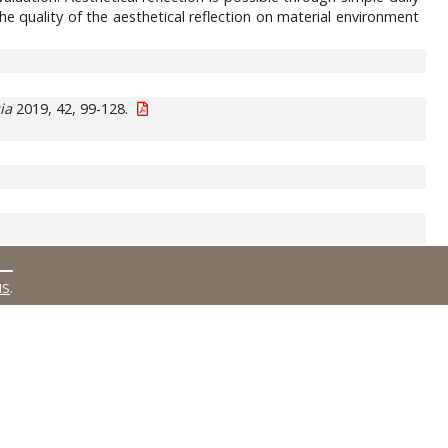
quality of the aesthetical reflection on material environment
ia
2019, 42, 99-128.
MS
.