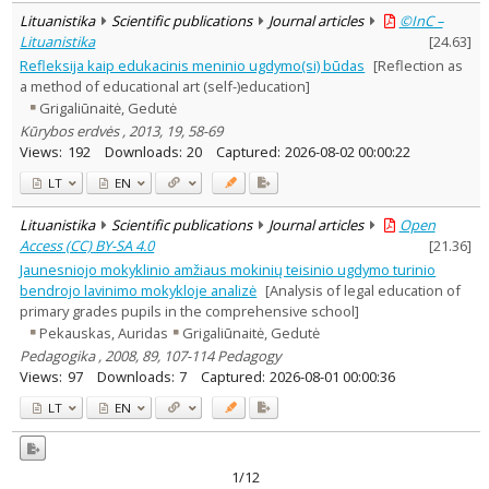
Lituanistika
Scientific publications
Journal articles
©InC –
Lituanistika
[
24.63
]
Refleksija kaip edukacinis meninio ugdymo(si) būdas
[Reflection as
a method of educational art (self-)education]
Grigaliūnaitė, Gedutė
Kūrybos erdvės , 2013, 19, 58-69
Views:
192
Downloads:
20
Captured:
2026-08-02 00:00:22
LT
EN
Lituanistika
Scientific publications
Journal articles
Open
Access (CC) BY-SA 4.0
[
21.36
]
Jaunesniojo mokyklinio amžiaus mokinių teisinio ugdymo turinio
bendrojo lavinimo mokykloje analizė
[Analysis of legal education of
primary grades pupils in the comprehensive school]
Pekauskas, Auridas
Grigaliūnaitė, Gedutė
Pedagogika , 2008, 89, 107-114 Pedagogy
Views:
97
Downloads:
7
Captured:
2026-08-01 00:00:36
LT
EN
1/12