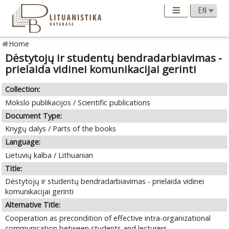
Home
Dėstytojų ir studentų bendradarbiavimas -
prielaida vidinei komunikacijai gerinti
Collection:
Mokslo publikacijos / Scientific publications
Document Type:
Knygų dalys / Parts of the books
Language:
Lietuvių kalba / Lithuanian
Title:
Dėstytojų ir studentų bendradarbiavimas - prielaida vidinei
komunikacijai gerinti
Alternative Title:
Cooperation as precondition of effective intra-organizational
communication between students and lecturers