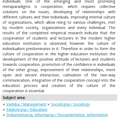
individuals. One of the emerging and most promising
metaparadigms is cooperation, which requires collective
solutions on the issues, developing of relationships with
different cultures and their individuals, improving internal culture
of organizations, which allow rising to various challenges, met
by modern society, organizations and every individual. The
results of the completed empirical research indicate that the
cooperation of students and lecturers in the modem higher
education institution is observed; however the culture of
individualism predominates in it. Therefore in order to form the
culture of cooperation in the higher education institution the
development of the positive attitude of lecturers and students
towards cooperation, promotion of the confidence in individuals
of the other group, improvement of their relationships, more
open and sincere interaction, cultivation of the two-way
communication, integration of the cooperation concept into the
education process and creation of the culture of the
cooperation is essential.
Subject area:
Vadyba / Management
Sociologija / Sociology
Edukologija / Education
Dokumentacija. Informacija / Documentation. Iinformation