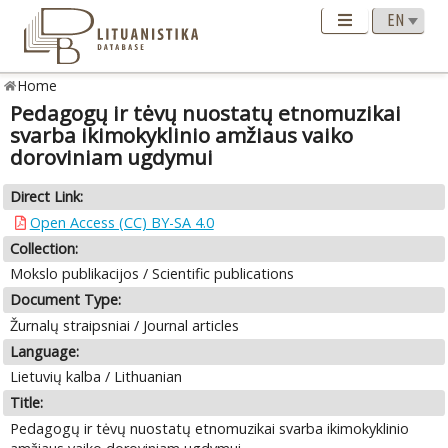
Home
Pedagogų ir tėvų nuostatų etnomuzikai
svarba ikimokyklinio amžiaus vaiko
doroviniam ugdymui
Direct Link:
Open Access (CC) BY-SA 4.0
Collection:
Mokslo publikacijos / Scientific publications
Document Type:
Žurnalų straipsniai / Journal articles
Language:
Lietuvių kalba / Lithuanian
Title:
Pedagogų ir tėvų nuostatų etnomuzikai svarba ikimokyklinio