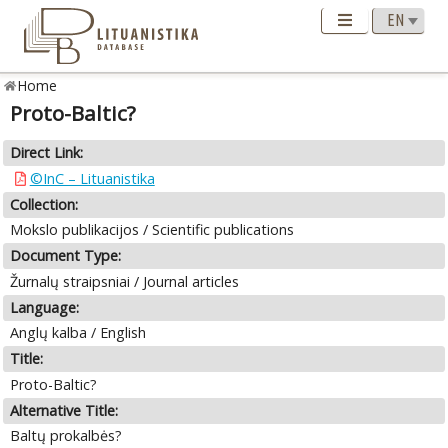
Home
Proto-Baltic?
Direct Link:
©InC – Lituanistika
Collection:
Mokslo publikacijos / Scientific publications
Document Type:
Žurnalų straipsniai / Journal articles
Language:
Anglų kalba / English
Title:
Proto-Baltic?
Alternative Title:
Baltų prokalbės?