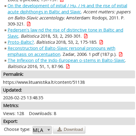
On the development of initial / Hu, / Hi and the rise of initial
acute diphthongs in Baltic and Slavic
.
Accent matters: papers
on Balto-Slavic accentology.
Amsterdam: Rodopi, 2011. P.
309-321.
Pedersen's law nd the rise of distinctive tone in Baltic and
Slavic
.
Baltistica
2018, 53, 2, 293-301.
Proto-Baltic?
.
Baltistica
2018, 53, 2, 175-185.
Reconstruction of Balto-Slavic rersonal pronouns with
emphasis on accentuation
. Zadar, 2006. 1 pdf (187 p.).
The Inflexion of the Indo-European o-stems in Balto-Slavic
.
Baltistica
2016, 51, 1, 87-96.
Permalink:
https://www.lituanistika.lt/content/51138
Updated:
2026-02-25 13:48:35
Metrics:
Views: 128
Downloads: 8
Export:
Choose type:
Download