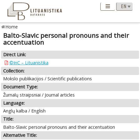
Home
Balto-Slavic personal pronouns and their
accentuation
Direct Link:
©InC – Lituanistika
Collection:
Mokslo publikacijos / Scientific publications
Document Type:
Žurnalų straipsniai / Journal articles
Language:
Anglų kalba / English
Title:
Balto-Slavic personal pronouns and their accentuation
Alternative Title: