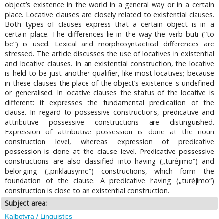
object’s existence in the world in a general way or in a certain
place. Locative clauses are closely related to existential clauses.
Both types of clauses express that a certain object is in a
certain place. The differences lie in the way the verb būti (“to
be”) is used. Lexical and morphosyntactical differences are
stressed. The article discusses the use of locatives in existential
and locative clauses. In an existential construction, the locative
is held to be just another qualifier, like most locatives; because
in these clauses the place of the object’s existence is undefined
or generalised. In locative clauses the status of the locative is
different: it expresses the fundamental predication of the
clause. In regard to possessive constructions, predicative and
attributive possessive constructions are distinguished.
Expression of attributive possession is done at the noun
construction level, whereas expression of predicative
possession is done at the clause level. Predicative possessive
constructions are also classified into having („turėjimo“) and
belonging („priklausymo“) constructions, which form the
foundation of the clause. A predicative having („turėjimo“)
construction is close to an existential construction.
Subject area:
Kalbotyra / Linguistics