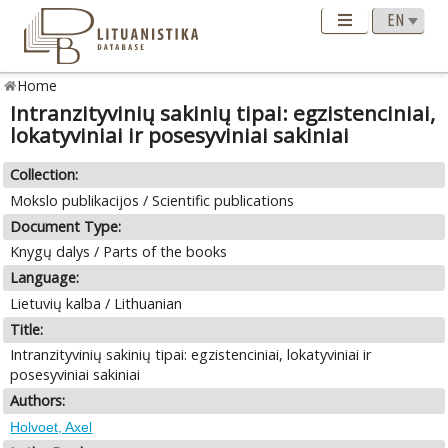
Home
Intranzityvinių sakinių tipai: egzistenciniai,
lokatyviniai ir posesyviniai sakiniai
Collection:
Mokslo publikacijos / Scientific publications
Document Type:
Knygų dalys / Parts of the books
Language:
Lietuvių kalba / Lithuanian
Title:
Intranzityvinių sakinių tipai: egzistenciniai, lokatyviniai ir
posesyviniai sakiniai
Authors:
Holvoet, Axel