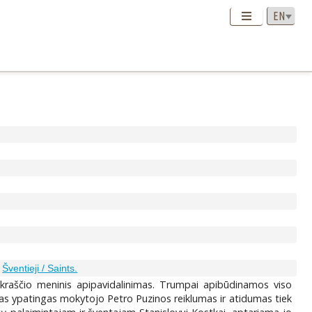
;
Šventieji / Saints.
ankraščio meninis apipavidalinimas. Trumpai apibūdinamos viso
as ypatingas mokytojo Petro Puzinos reiklumas ir atidumas tiek