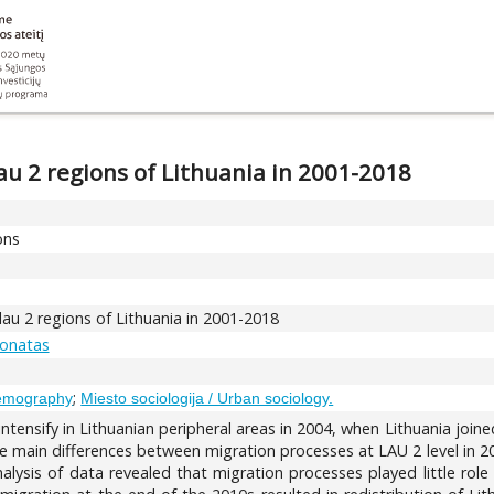
u 2 regions of Lithuania in 2001-2018
ons
au 2 regions of Lithuania in 2001-2018
Donatas
;
Demography
Miesto sociologija / Urban sociology.
tensify in Lithuanian peripheral areas in 2004, when Lithuania join
e main differences between migration processes at LAU 2 level in 2
alysis of data revealed that migration processes played little role