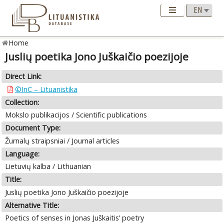
Home
Juslių poetika Jono Juškaičio poezijoje
Direct Link:
©InC – Lituanistika
Collection:
Mokslo publikacijos / Scientific publications
Document Type:
Žurnalų straipsniai / Journal articles
Language:
Lietuvių kalba / Lithuanian
Title:
Juslių poetika Jono Juškaičio poezijoje
Alternative Title:
Poetics of senses in Jonas Juškaitis’ poetry