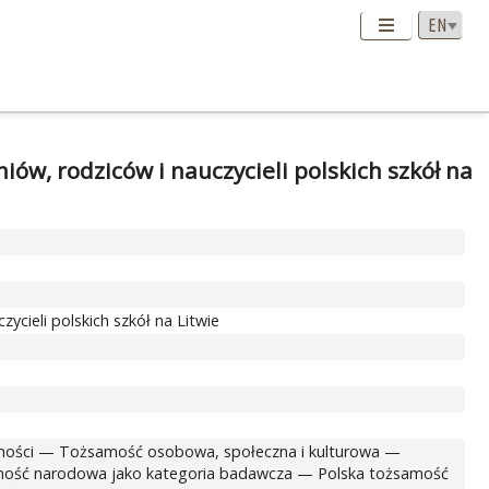
w, rodziców i nauczycieli polskich szkół na
cieli polskich szkół na Litwie
amości — Tożsamość osobowa, społeczna i kulturowa —
ość narodowa jako kategoria badawcza — Polska tożsamość