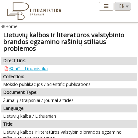
Home
Lietuvių kalbos ir literatūros valstybinio
brandos egzamino rašinių stiliaus
problemos
Direct Link:
©InC – Lituanistika
Collection:
Mokslo publikacijos / Scientific publications
Document Type:
Žurnalų straipsniai / Journal articles
Language:
Lietuvių kalba / Lithuanian
Title:
Lietuvių kalbos ir literatūros valstybinio brandos egzamino