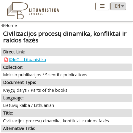
Home
Civilizacijos procesų dinamika, konfliktai ir
raidos fazės
Direct Link:
©InC – Lituanistika
Collection:
Mokslo publikacijos / Scientific publications
Document Type:
Knygų dalys / Parts of the books
Language:
Lietuvių kalba / Lithuanian
Title:
Civilizacijos procesų dinamika, konfliktai ir raidos fazės
Alternative Title: