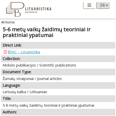
Home
5-6 metų vaikų žaidimų teoriniai ir
praktiniai ypatumai
Direct Link:
©InC – Lituanistika
Collection:
Mokslo publikacijos / Scientific publications
Document Type:
Žurnalų straipsniai / Journal articles
Language:
Lietuvių kalba / Lithuanian
Title:
5-6 metų vaikų žaidimų teoriniai ir praktiniai ypatumai
Authors: