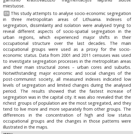
miestuose.
This study attempts to analyse socio-economic segregation
EN
in three metropolitan areas of Lithuania. Indexes of
segregation, dissimilarity and isolation were analysed trying to
reveal different aspects of socio-spatial segregation in the
urban regions, which experienced major shifts in their
occupational structure over the last decades. The main
occupational groups were used as a proxy for the socio-
economic status. Data from 2001 and 2011 censuses was used
to investigate segregation processes in the metropolitan areas
and their main structural zones – urban cores and suburbs.
Notwithstanding major economic and social changes of the
post-communist society, all measured indexes indicated low
levels of segregation and limited changes during the analysed
period. The results showed that the fastest increase of
segregation was in the capital city. It was also revealed that the
richest groups of population are the most segregated, and they
tend to live more and more separately from other groups. The
differences in the concentration of high and low status
occupational groups and the changes in those patterns were
illustrated in the maps.