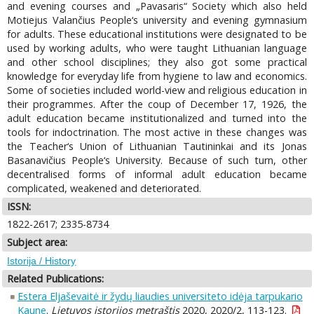
and evening courses and „Pavasaris“ Society which also held
Motiejus Valančius People‘s university and evening gymnasium
for adults. These educational institutions were designated to be
used by working adults, who were taught Lithuanian language
and other school disciplines; they also got some practical
knowledge for everyday life from hygiene to law and economics.
Some of societies included world-view and religious education in
their programmes. After the coup of December 17, 1926, the
adult education became institutionalized and turned into the
tools for indoctrination. The most active in these changes was
the Teacher‘s Union of Lithuanian Tautininkai and its Jonas
Basanavičius People‘s University. Because of such turn, other
decentralised forms of informal adult education became
complicated, weakened and deteriorated.
ISSN:
1822-2617; 2335-8734
Subject area:
Istorija / History
Related Publications:
Estera Eljaševaitė ir žydų liaudies universiteto idėja tarpukario
Kaune
.
Lietuvos istorijos metraštis
2020, 2020/2, 113-123.