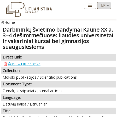
Home
Darbininkų švietimo bandymai Kaune XX a.
3–4 dešimtmečiuose: liaudies universitetai
ir vakariniai kursai bei gimnazijos
suaugusiesiems
Direct Link:
©InC – Lituanistika
Collection:
Mokslo publikacijos / Scientific publications
Document Type:
Žurnalų straipsniai / Journal articles
Language:
Lietuvių kalba / Lithuanian
Title: