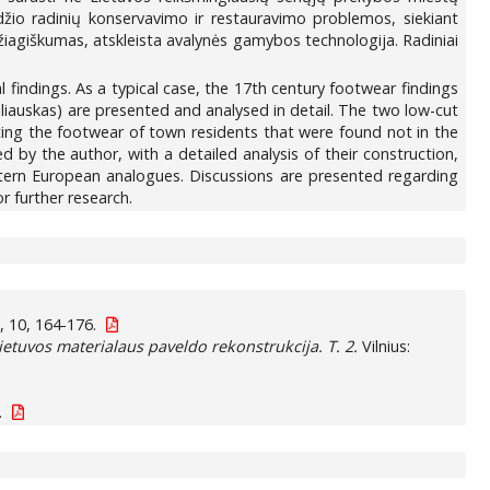
būdžio radinių konservavimo ir restauravimo problemos, siekiant
džiagiškumas, atskleista avalynės gamybos technologija. Radiniai
 findings. As a typical case, the 17th century footwear findings
iliauskas) are presented and analysed in detail. The two low-cut
ing the footwear of town residents that were found not in the
d by the author, with a detailed analysis of their construction,
tern European analogues. Discussions are presented regarding
r further research.
 10, 164-176.
etuvos materialaus paveldo rekonstrukcija. T. 2.
Vilnius:
.