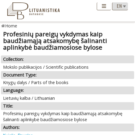
Home
Profesinių pareigų vykdymas kaip
baudžiamąją atsakomybę šalinanti
aplinkybė baudžiamosiose bylose
Collection:
Mokslo publikacijos / Scientific publications
Document Type:
Knygų dalys / Parts of the books
Language:
Lietuvių kalba / Lithuanian
Title:
Profesinių pareigų vykdymas kaip baudžiamąją atsakomybę
šalinanti aplinkybė baudžiamosiose bylose
Authors: