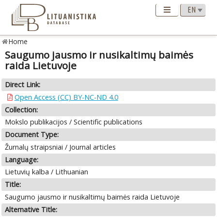
Home
Saugumo jausmo ir nusikaltimų baimės
raida Lietuvoje
Direct Link:
Open Access (CC) BY-NC-ND 4.0
Collection:
Mokslo publikacijos / Scientific publications
Document Type:
Žurnalų straipsniai / Journal articles
Language:
Lietuvių kalba / Lithuanian
Title:
Saugumo jausmo ir nusikaltimų baimės raida Lietuvoje
Alternative Title: