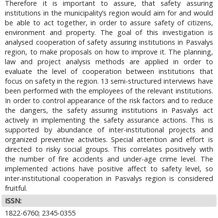
Therefore it is important to assure, that safety assuring
institutions in the municipality’s region would aim for and would
be able to act together, in order to assure safety of citizens,
environment and property. The goal of this investigation is
analysed cooperation of safety assuring institutions in Pasvalys
region, to make proposals on how to improve it. The planning,
law and project analysis methods are applied in order to
evaluate the level of cooperation between institutions that
focus on safety in the region. 13 semi-structured interviews have
been performed with the employees of the relevant institutions.
In order to control appearance of the risk factors and to reduce
the dangers, the safety assuring institutions in Pasvalys act
actively in implementing the safety assurance actions. This is
supported by abundance of inter-institutional projects and
organized preventive activities. Special attention and effort is
directed to risky social groups. This correlates positively with
the number of fire accidents and under-age crime level. The
implemented actions have positive affect to safety level, so
inter-institutional cooperation in Pasvalys region is considered
fruitful.
ISSN:
1822-6760; 2345-0355