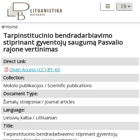
Home
Tarpinstitucinio bendradarbiavimo
stiprinant gyventojų saugumą Pasvalio
rajone vertinimas
Direct Link:
Open Access (CC) BY 4.0
Collection:
Mokslo publikacijos / Scientific publications
Document Type:
Žurnalų straipsniai / Journal articles
Language:
Lietuvių kalba / Lithuanian
Title:
Tarpinstitucinio bendradarbiavimo stiprinant gyventojų