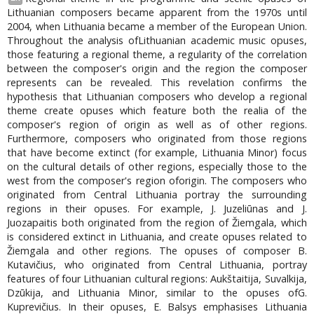
Lithuanian composers became apparent from the 1970s until
2004, when Lithuania became a member of the European Union.
Throughout the analysis ofLithuanian academic music opuses,
those featuring a regional theme, a regularity of the correlation
between the composer's origin and the region the composer
represents can be revealed. This revelation confirms the
hypothesis that Lithuanian composers who develop a regional
theme create opuses which feature both the realia of the
composer's region of origin as well as of other regions.
Furthermore, composers who originated from those regions
that have become extinct (for example, Lithuania Minor) focus
on the cultural details of other regions, especially those to the
west from the composer's region oforigin. The composers who
originated from Central Lithuania portray the surrounding
regions in their opuses. For example, J. Juzeliūnas and J.
Juozapaitis both originated from the region of Žiemgala, which
is considered extinct in Lithuania, and create opuses related to
Žiemgala and other regions. The opuses of composer B.
Kutavičius, who originated from Central Lithuania, portray
features of four Lithuanian cultural regions: Aukštaitija, Suvalkija,
Dzūkija, and Lithuania Minor, similar to the opuses ofG.
Kuprevičius. In their opuses, E. Balsys emphasises Lithuania