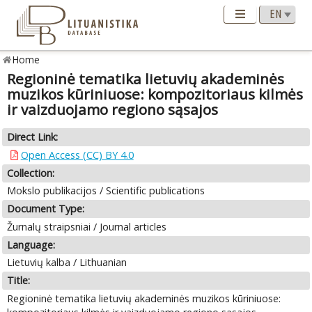
Home
Regioninė tematika lietuvių akademinės
muzikos kūriniuose: kompozitoriaus kilmės
ir vaizduojamo regiono sąsajos
Direct Link:
Open Access (CC) BY 4.0
Collection:
Mokslo publikacijos / Scientific publications
Document Type:
Žurnalų straipsniai / Journal articles
Language:
Lietuvių kalba / Lithuanian
Title:
Regioninė tematika lietuvių akademinės muzikos kūriniuose: