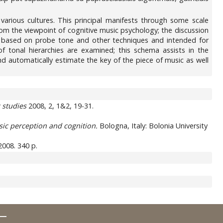
 various cultures. This principal manifests through some scale
from the viewpoint of cognitive music psychology; the discussion
ts based on probe tone and other techniques and intended for
f tonal hierarchies are examined; this schema assists in the
nd automatically estimate the key of the piece of music as well
c studies
2008, 2, 1&2, 19-31.
sic perception and cognition.
Bologna, Italy: Bolonia University
2008. 340 p.