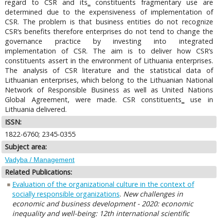
regard to CSR and its‗ constituents fragmentary use are
determined due to the expensiveness of implementation of
CSR. The problem is that business entities do not recognize
CSR‘s benefits therefore enterprises do not tend to change the
governance practice by investing into integrated
implementation of CSR. The aim is to deliver how CSR‘s
constituents assert in the environment of Lithuania enterprises.
The analysis of CSR literature and the statistical data of
Lithuanian enterprises, which belong to the Lithuanian National
Network of Responsible Business as well as United Nations
Global Agreement, were made. CSR constituents‗ use in
Lithuania delivered.
ISSN:
1822-6760; 2345-0355
Subject area:
Vadyba / Management
Related Publications:
Evaluation of the organizational culture in the context of
socially responsible organizations
.
New challenges in
economic and business development - 2020: economic
inequality and well-being: 12th international scientific