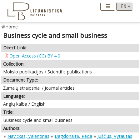
Home
Business cycle and small business
Direct Link:
Open Access (CC) BY 4.0
Collection:
Mokslo publikacijos / Scientific publications
Document Type:
Žurnalų straipsniai / Journal articles
Language:
Anglų kalba / English
Title:
Business cycle and small business
Authors:
Navickas, Valentinas
Bagdonaitė, Reda
Juščius, Vytautas