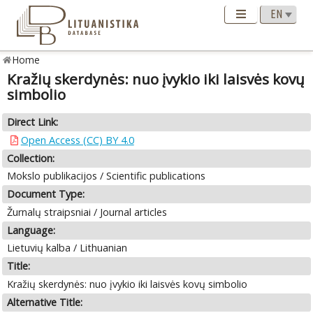
Home
Kražių skerdynės: nuo įvykio iki laisvės kovų
simbolio
Direct Link:
Open Access (CC) BY 4.0
Collection:
Mokslo publikacijos / Scientific publications
Document Type:
Žurnalų straipsniai / Journal articles
Language:
Lietuvių kalba / Lithuanian
Title:
Kražių skerdynės: nuo įvykio iki laisvės kovų simbolio
Alternative Title: