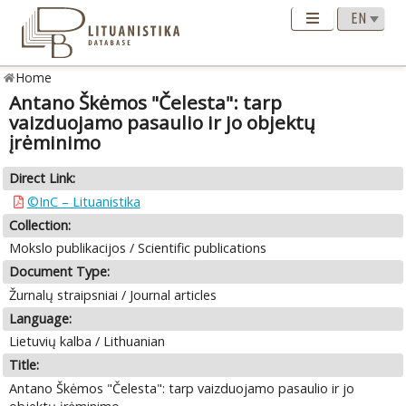
Home
Antano Škėmos "Čelesta": tarp
vaizduojamo pasaulio ir jo objektų
įrėminimo
Direct Link:
©InC – Lituanistika
Collection:
Mokslo publikacijos / Scientific publications
Document Type:
Žurnalų straipsniai / Journal articles
Language:
Lietuvių kalba / Lithuanian
Title:
Antano Škėmos "Čelesta": tarp vaizduojamo pasaulio ir jo