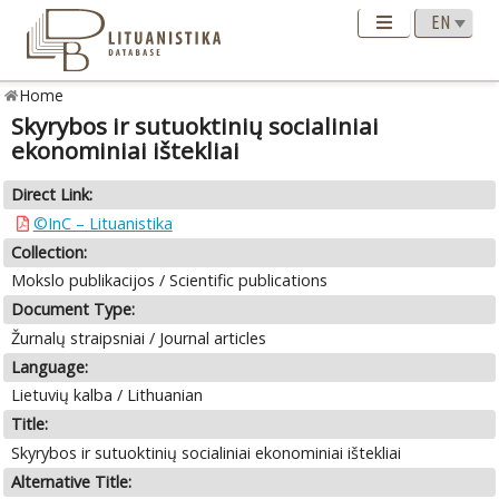
Home
Skyrybos ir sutuoktinių socialiniai
ekonominiai ištekliai
Direct Link:
©InC – Lituanistika
Collection:
Mokslo publikacijos / Scientific publications
Document Type:
Žurnalų straipsniai / Journal articles
Language:
Lietuvių kalba / Lithuanian
Title:
Skyrybos ir sutuoktinių socialiniai ekonominiai ištekliai
Alternative Title: