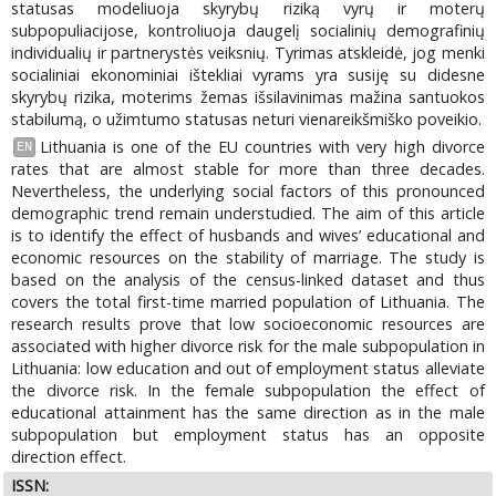
statusas modeliuoja skyrybų riziką vyrų ir moterų
subpopuliacijose, kontroliuoja daugelį socialinių demografinių
individualių ir partnerystės veiksnių. Tyrimas atskleidė, jog menki
socialiniai ekonominiai ištekliai vyrams yra susiję su didesne
skyrybų rizika, moterims žemas išsilavinimas mažina santuokos
stabilumą, o užimtumo statusas neturi vienareikšmiško poveikio.
Lithuania is one of the EU countries with very high divorce
EN
rates that are almost stable for more than three decades.
Nevertheless, the underlying social factors of this pronounced
demographic trend remain understudied. The aim of this article
is to identify the effect of husbands and wives’ educational and
economic resources on the stability of marriage. The study is
based on the analysis of the census-linked dataset and thus
covers the total first-time married population of Lithuania. The
research results prove that low socioeconomic resources are
associated with higher divorce risk for the male subpopulation in
Lithuania: low education and out of employment status alleviate
the divorce risk. In the female subpopulation the effect of
educational attainment has the same direction as in the male
subpopulation but employment status has an opposite
direction effect.
ISSN: