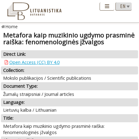
Home
Metafora kaip muzikinio ugdymo prasminė
raiška: fenomenologinės įžvalgos
Direct Link:
Open Access (CC) BY 4.0
Collection:
Mokslo publikacijos / Scientific publications
Document Type:
Žurnalų straipsniai / Journal articles
Language:
Lietuvių kalba / Lithuanian
Title:
Metafora kaip muzikinio ugdymo prasminė raiška:
fenomenologinės įžvalgos