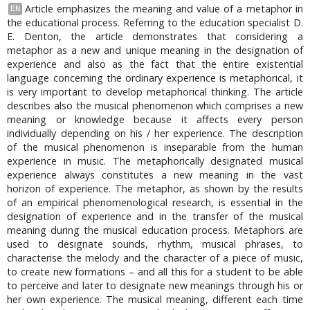
Article emphasizes the meaning and value of a metaphor in
EN
the educational process. Referring to the education specialist D.
E. Denton, the article demonstrates that considering a
metaphor as a new and unique meaning in the designation of
experience and also as the fact that the entire existential
language concerning the ordinary experience is metaphorical, it
is very important to develop metaphorical thinking. The article
describes also the musical phenomenon which comprises a new
meaning or knowledge because it affects every person
individually depending on his / her experience. The description
of the musical phenomenon is inseparable from the human
experience in music. The metaphorically designated musical
experience always constitutes a new meaning in the vast
horizon of experience. The metaphor, as shown by the results
of an empirical phenomenological research, is essential in the
designation of experience and in the transfer of the musical
meaning during the musical education process. Metaphors are
used to designate sounds, rhythm, musical phrases, to
characterise the melody and the character of a piece of music,
to create new formations – and all this for a student to be able
to perceive and later to designate new meanings through his or
her own experience. The musical meaning, different each time