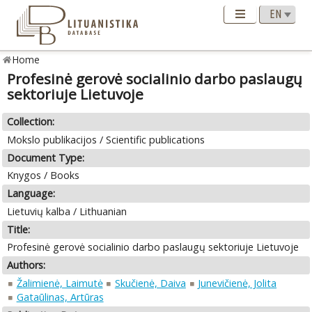
Home
Profesinė gerovė socialinio darbo paslaugų
sektoriuje Lietuvoje
Collection:
Mokslo publikacijos / Scientific publications
Document Type:
Knygos / Books
Language:
Lietuvių kalba / Lithuanian
Title:
Profesinė gerovė socialinio darbo paslaugų sektoriuje Lietuvoje
Authors:
Žalimienė, Laimutė
Skučienė, Daiva
Junevičienė, Jolita
Gataūlinas, Artūras