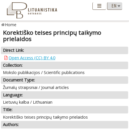
Home
Korektiško teises principų taikymo
prielaidos
Direct Link:
Open Access (CC) BY 4.0
Collection:
Mokslo publikacijos / Scientific publications
Document Type:
Žurnalų straipsniai / Journal articles
Language:
Lietuvių kalba / Lithuanian
Title:
Korektiško teises principų taikymo prielaidos
Authors: