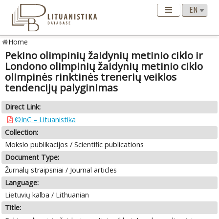
Home
Pekino olimpinių žaidynių metinio ciklo ir
Londono olimpinių žaidynių metinio ciklo
olimpinės rinktinės trenerių veiklos
tendencijų palyginimas
Direct Link:
©InC – Lituanistika
Collection:
Mokslo publikacijos / Scientific publications
Document Type:
Žurnalų straipsniai / Journal articles
Language:
Lietuvių kalba / Lithuanian
Title: