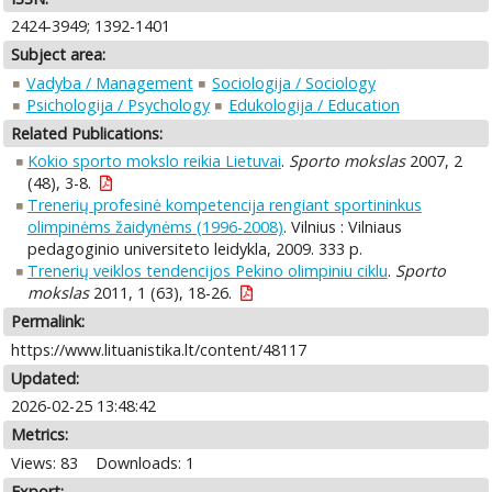
2424-3949; 1392-1401
Subject area:
Vadyba / Management
Sociologija / Sociology
Psichologija / Psychology
Edukologija / Education
Related Publications:
Kokio sporto mokslo reikia Lietuvai
.
Sporto mokslas
2007, 2
(48), 3-8.
Trenerių profesinė kompetencija rengiant sportininkus
olimpinėms žaidynėms (1996-2008)
. Vilnius : Vilniaus
pedagoginio universiteto leidykla, 2009. 333 p.
Trenerių veiklos tendencijos Pekino olimpiniu ciklu
.
Sporto
mokslas
2011, 1 (63), 18-26.
Permalink:
https://www.lituanistika.lt/content/48117
Updated:
2026-02-25 13:48:42
Metrics:
Views: 83
Downloads: 1
Export: