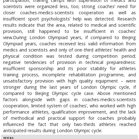
participation; training camps with supervision of medics and
scientists were organized less, too; strong coaches’ need for
closer coaches-medics-scientists cooperation as well as
insufficient sport psychologists’ help was detected. Research
results indicate that the area, related to medical and scientific
provision, still happened to be insufficient in coaches’
view.During London Olympiad years, if compared to Beijing
Olympiad years, coaches received less valid information from
medics and scientists and only of one-third athletes’ health and
physical condition was tested during competition period;
negative tendencies of provision in technical preparedness:
insufficient sponsorship and its poor stability for athletes
training process, incomplete rehabilitation programme, and
unsatisfactory provision with high quality equipment – were
stronger during the last years of London Olympic cycle, if
compared to Beijing Olympic cycle case. Above mentioned
factors alongside with gaps in coaches-medics-scientists
cooperation, limited system of coaches’, who worked with high
performance athletes, qualification improvement, and the lack
of methodical and practical support for coaches probably
influenced the fact that only two-thirds athletes reached
anticipated results during London Olympic cycle.
ISSN: