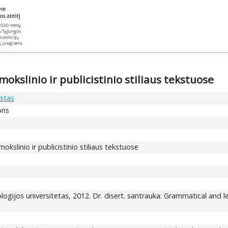
okslinio ir publicistinio stiliaus tekstuose
stas
ons
kslinio ir publicistinio stiliaus tekstuose
ologijos universitetas, 2012. Dr. disert. santrauka: Grammatical and l